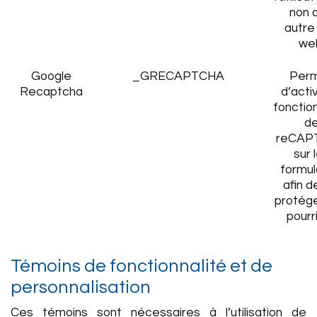
non d
autre 
we
Google
_GRECAPTCHA
Per
Recaptcha
d’activ
fonction
d
reCAP
sur 
formul
afin d
protég
pourri
Témoins de fonctionnalité et de
personnalisation
Ces témoins sont nécessaires à l’utilisation de